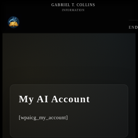
GABRIEL T. COLLINS
INFORMATION
EN
D
My AI Account
[wpaicg_my_account]